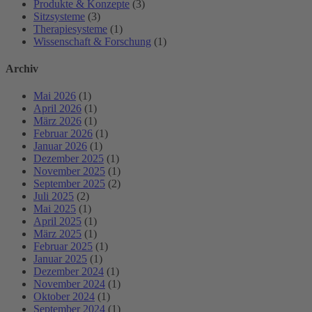
Produkte & Konzepte
(3)
Sitzsysteme
(3)
Therapiesysteme
(1)
Wissenschaft & Forschung
(1)
Archiv
Mai 2026
(1)
April 2026
(1)
März 2026
(1)
Februar 2026
(1)
Januar 2026
(1)
Dezember 2025
(1)
November 2025
(1)
September 2025
(2)
Juli 2025
(2)
Mai 2025
(1)
April 2025
(1)
März 2025
(1)
Februar 2025
(1)
Januar 2025
(1)
Dezember 2024
(1)
November 2024
(1)
Oktober 2024
(1)
September 2024
(1)