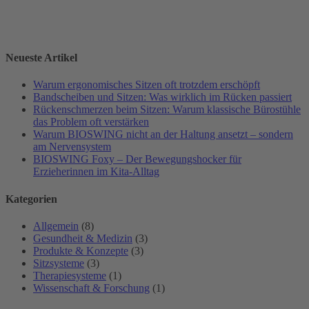
Neueste Artikel
Warum ergonomisches Sitzen oft trotzdem erschöpft
Bandscheiben und Sitzen: Was wirklich im Rücken passiert
Rückenschmerzen beim Sitzen: Warum klassische Bürostühle
das Problem oft verstärken
Warum BIOSWING nicht an der Haltung ansetzt – sondern
am Nervensystem
BIOSWING Foxy – Der Bewegungshocker für
Erzieherinnen im Kita-Alltag
Kategorien
Allgemein
(8)
Gesundheit & Medizin
(3)
Produkte & Konzepte
(3)
Sitzsysteme
(3)
Therapiesysteme
(1)
Wissenschaft & Forschung
(1)