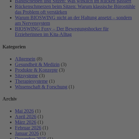
Bandscheiben und Sitzen: Was wirklich im Rücken passiert
Rückenschmerzen beim Sitzen: Warum klassische Bürostühle
das Problem oft verstärken
Warum BIOSWING nicht an der Haltung ansetzt – sondern
am Nervensystem
BIOSWING Foxy – Der Bewegungshocker für
Erzieherinnen im Kita-Alltag
Kategorien
Allgemein
(8)
Gesundheit & Medizin
(3)
Produkte & Konzepte
(3)
Sitzsysteme
(3)
Therapiesysteme
(1)
Wissenschaft & Forschung
(1)
Archiv
Mai 2026
(1)
April 2026
(1)
März 2026
(1)
Februar 2026
(1)
Januar 2026
(1)
Dezember 2025
(1)