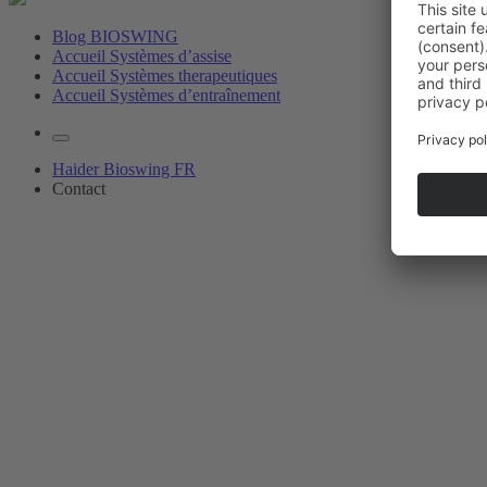
Blog BIOSWING
Accueil Systèmes d’assise
Accueil Systèmes therapeutiques
Accueil Systèmes d’entraînement
Haider Bioswing FR
Contact