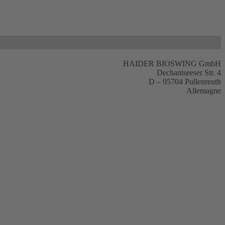
HAIDER BIOSWING GmbH
Dechantseeser Str. 4
D – 95704 Pullenreuth
Allemagne