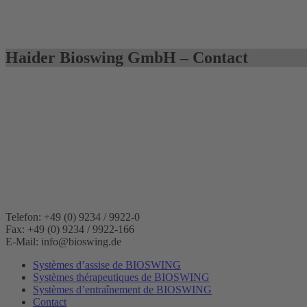
Haider Bioswing GmbH – Contact
Telefon: +49 (0) 9234 / 9922-0
Fax: +49 (0) 9234 / 9922-166
E-Mail: info@bioswing.de
Systèmes d’assise de BIOSWING
Systèmes thérapeutiques de BIOSWING
Systèmes d’entraînement de BIOSWING
Contact