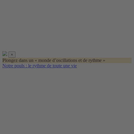
×
Plongez dans un « monde d’oscillations et de rythme »
Notre pouls : le rythme de toute une vie