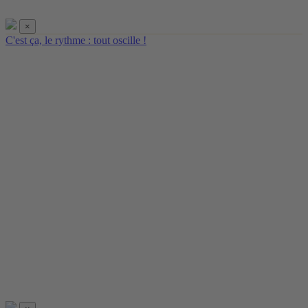
×
C'est ça, le rythme : tout oscille !
ici