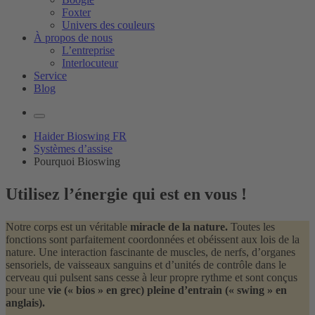
Foxter
Univers des couleurs
À propos de nous
L’entreprise
Interlocuteur
Service
Blog
Haider Bioswing FR
Systèmes d’assise
Pourquoi Bioswing
Utilisez l’
énergie
qui est en vous !
Notre corps est un véritable
miracle de la nature.
Toutes les
fonctions sont parfaitement coordonnées et obéissent aux lois de la
nature. Une interaction fascinante de muscles, de nerfs, d’organes
sensoriels, de vaisseaux sanguins et d’unités de contrôle dans le
cerveau qui pulsent sans cesse à leur propre rythme et sont conçus
pour une
vie (« bios » en grec) pleine d’entrain (« swing » en
anglais).