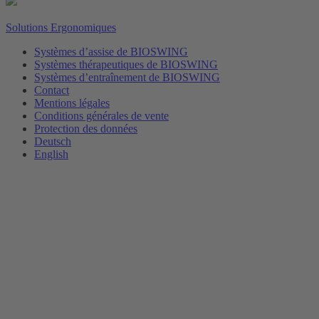
Solutions Ergonomiques
Systèmes d’assise de BIOSWING
Systèmes thérapeutiques de BIOSWING
Systèmes d’entraînement de BIOSWING
Contact
Mentions légales
Conditions générales de vente
Protection des données
Deutsch
English