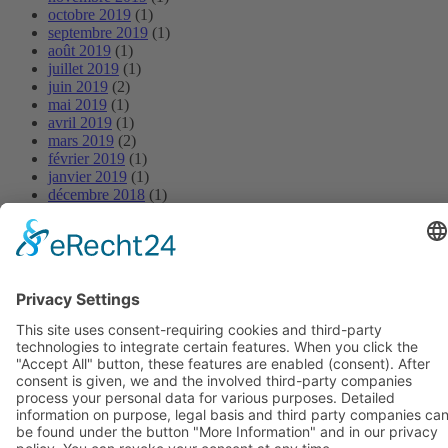
octobre 2019
(1)
septembre 2019
(1)
août 2019
(1)
juillet 2019
(1)
juin 2019
(2)
mai 2019
(1)
avril 2019
(1)
mars 2019
(2)
février 2019
(1)
janvier 2019
(1)
décembre 2018
(1)
novembre 2018
(1)
octobre 2018
(1)
septembre 2018
(1)
août 2018
(1)
juillet 2018
(1)
juin 2018
(1)
mai 2018
(1)
avril 2018
(1)
mars 2018
(1)
février 2018
(1)
janvier 2018
(1)
Systèmes d’assise de BIOSWING
Systèmes thérapeutiques de BIOSWING