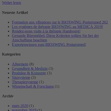
Weiter lesen
Neueste Artikel
Formation aux vibrations sur le BIOSWING Posturomed 202
Les systèmes de thérapie BIOSWING au MEDICA 2019!
Rendez-nous visite à la thérapie Hambourg!
Gesunde Büromöbel: Diese Kriterien sollten Sie bei der
Anschaffung beachten
Expertenwissen zum BIOSWING Posturomed!
Kategorien
Allgemein
(8)
Gesundheit & Medizin
(3)
Produkte & Konzepte
(3)
Sitzsysteme
(3)
Therapiesysteme
(1)
Wissenschaft & Forschung
(1)
Archiv
mars 2020
(1)
novembre 2019
(1)