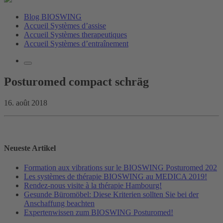
Blog BIOSWING
Accueil Systèmes d’assise
Accueil Systèmes therapeutiques
Accueil Systèmes d’entraînement
Posturomed compact schräg
16. août 2018
Neueste Artikel
Formation aux vibrations sur le BIOSWING Posturomed 202
Les systèmes de thérapie BIOSWING au MEDICA 2019!
Rendez-nous visite à la thérapie Hambourg!
Gesunde Büromöbel: Diese Kriterien sollten Sie bei der
Anschaffung beachten
Expertenwissen zum BIOSWING Posturomed!