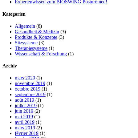
Expertenwissen zum BIOSWING Posturomed!
Kategorien
Allgemein
(8)
Gesundheit & Medizin
(3)
Produkte & Konzepte
(3)
Sitzsysteme
(3)
Therapiesysteme
(1)
Wissenschaft & Forschung
(1)
Archiv
mars 2020
(1)
novembre 2019
(1)
octobre 2019
(1)
septembre 2019
(1)
août 2019
(1)
juillet 2019
(1)
juin 2019
(2)
mai 2019
(1)
avril 2019
(1)
mars 2019
(2)
février 2019
(1)