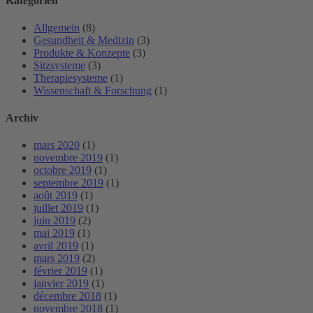
Kategorien
Allgemein
(8)
Gesundheit & Medizin
(3)
Produkte & Konzepte
(3)
Sitzsysteme
(3)
Therapiesysteme
(1)
Wissenschaft & Forschung
(1)
Archiv
mars 2020
(1)
novembre 2019
(1)
octobre 2019
(1)
septembre 2019
(1)
août 2019
(1)
juillet 2019
(1)
juin 2019
(2)
mai 2019
(1)
avril 2019
(1)
mars 2019
(2)
février 2019
(1)
janvier 2019
(1)
décembre 2018
(1)
novembre 2018
(1)