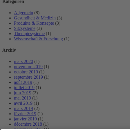
Kategorien
Allgemein
(8)
Gesundheit & Medizin
(3)
Produkte & Konzepte
(3)
Sitzsysteme
(3)
Therapiesysteme
(1)
Wissenschaft & Forschung
(1)
Archiv
mars 2020
(1)
novembre 2019
(1)
octobre 2019
(1)
septembre 2019
(1)
août 2019
(1)
juillet 2019
(1)
juin 2019
(2)
mai 2019
(1)
avril 2019
(1)
mars 2019
(2)
février 2019
(1)
janvier 2019
(1)
décembre 2018
(1)
novembre 2018
(1)