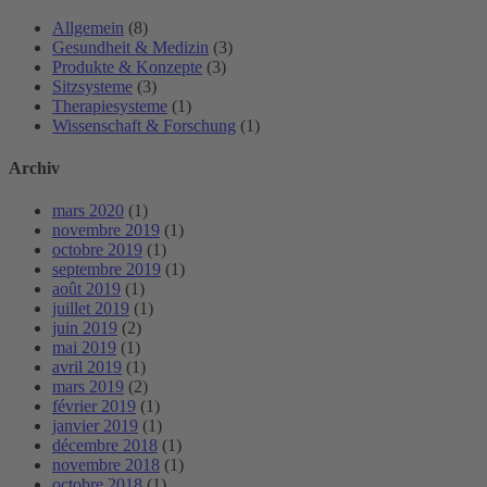
Allgemein
(8)
Gesundheit & Medizin
(3)
Produkte & Konzepte
(3)
Sitzsysteme
(3)
Therapiesysteme
(1)
Wissenschaft & Forschung
(1)
Archiv
mars 2020
(1)
novembre 2019
(1)
octobre 2019
(1)
septembre 2019
(1)
août 2019
(1)
juillet 2019
(1)
juin 2019
(2)
mai 2019
(1)
avril 2019
(1)
mars 2019
(2)
février 2019
(1)
janvier 2019
(1)
décembre 2018
(1)
novembre 2018
(1)
octobre 2018
(1)