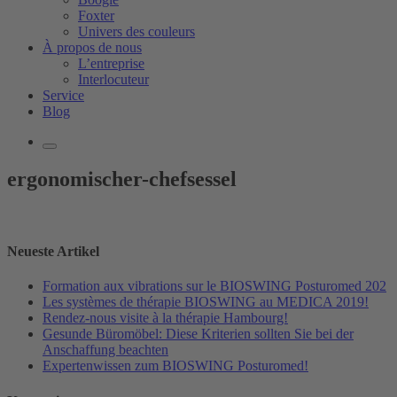
Foxter
Univers des couleurs
À propos de nous
L’entreprise
Interlocuteur
Service
Blog
ergonomischer-chefsessel
Neueste Artikel
Formation aux vibrations sur le BIOSWING Posturomed 202
Les systèmes de thérapie BIOSWING au MEDICA 2019!
Rendez-nous visite à la thérapie Hambourg!
Gesunde Büromöbel: Diese Kriterien sollten Sie bei der
Anschaffung beachten
Expertenwissen zum BIOSWING Posturomed!