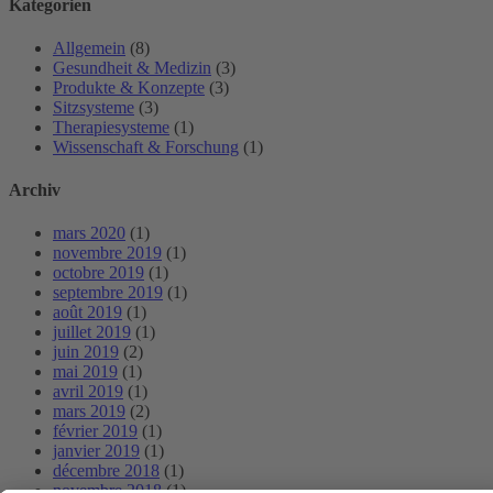
Kategorien
Allgemein
(8)
Gesundheit & Medizin
(3)
Produkte & Konzepte
(3)
Sitzsysteme
(3)
Therapiesysteme
(1)
Wissenschaft & Forschung
(1)
Archiv
mars 2020
(1)
novembre 2019
(1)
octobre 2019
(1)
septembre 2019
(1)
août 2019
(1)
juillet 2019
(1)
juin 2019
(2)
mai 2019
(1)
avril 2019
(1)
mars 2019
(2)
février 2019
(1)
janvier 2019
(1)
décembre 2018
(1)
novembre 2018
(1)