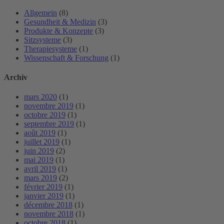
Allgemein
(8)
Gesundheit & Medizin
(3)
Produkte & Konzepte
(3)
Sitzsysteme
(3)
Therapiesysteme
(1)
Wissenschaft & Forschung
(1)
Archiv
mars 2020
(1)
novembre 2019
(1)
octobre 2019
(1)
septembre 2019
(1)
août 2019
(1)
juillet 2019
(1)
juin 2019
(2)
mai 2019
(1)
avril 2019
(1)
mars 2019
(2)
février 2019
(1)
janvier 2019
(1)
décembre 2018
(1)
novembre 2018
(1)
octobre 2018
(1)