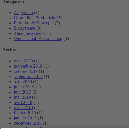
Kategorien
Allgemein
(8)
Gesundheit & Medizin
(3)
Produkte & Konzepte
(3)
Sitzsysteme
(3)
Therapiesysteme
(1)
Wissenschaft & Forschung
(1)
Archiv
mars 2020
(1)
novembre 2019
(1)
octobre 2019
(1)
septembre 2019
(1)
août 2019
(1)
juillet 2019
(1)
juin 2019
(2)
mai 2019
(1)
avril 2019
(1)
mars 2019
(2)
février 2019
(1)
janvier 2019
(1)
décembre 2018
(1)
novembre 2018
(1)