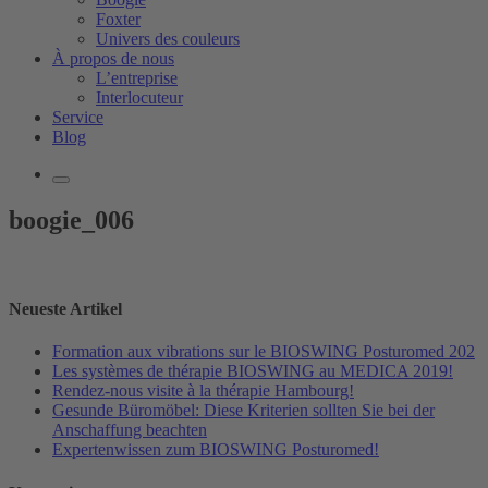
Foxter
Univers des couleurs
À propos de nous
L’entreprise
Interlocuteur
Service
Blog
boogie_006
Neueste Artikel
Formation aux vibrations sur le BIOSWING Posturomed 202
Les systèmes de thérapie BIOSWING au MEDICA 2019!
Rendez-nous visite à la thérapie Hambourg!
Gesunde Büromöbel: Diese Kriterien sollten Sie bei der
Anschaffung beachten
Expertenwissen zum BIOSWING Posturomed!