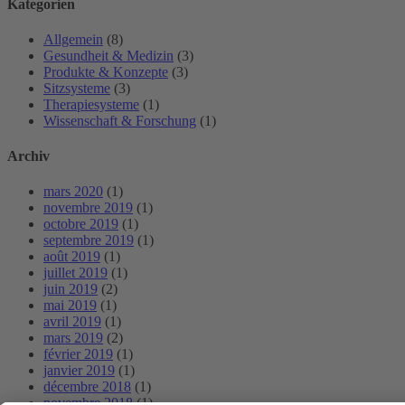
Kategorien
Allgemein
(8)
Gesundheit & Medizin
(3)
Produkte & Konzepte
(3)
Sitzsysteme
(3)
Therapiesysteme
(1)
Wissenschaft & Forschung
(1)
Archiv
mars 2020
(1)
novembre 2019
(1)
octobre 2019
(1)
septembre 2019
(1)
août 2019
(1)
juillet 2019
(1)
juin 2019
(2)
mai 2019
(1)
avril 2019
(1)
mars 2019
(2)
février 2019
(1)
janvier 2019
(1)
décembre 2018
(1)
novembre 2018
(1)