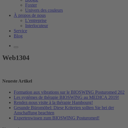
Foxter
Univers des couleurs
À propos de nous
L’entreprise
Interlocuteur
Service
Blog
Web1304
Neueste Artikel
Formation aux vibrations sur le BIOSWING Posturomed 202
Les systèmes de thérapie BIOSWING au MEDICA 2019!
Rendez-nous visite à la thérapie Hambourg!
Gesunde Büromöbel: Diese Kriterien sollten Sie bei der
Anschaffung beachten
Expertenwissen zum BIOSWING Posturomed!