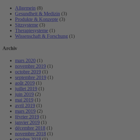
Allgemein
(8)
Gesundheit & Medizin
(3)
Produkte & Konzepte
(3)
Sitzsysteme
(3)
Therapiesysteme
(1)
Wissenschaft & Forschung
(1)
Archiv
mars 2020
(1)
novembre 2019
(1)
octobre 2019
(1)
septembre 2019
(1)
août 2019
(1)
juillet 2019
(1)
juin 2019
(2)
mai 2019
(1)
avril 2019
(1)
mars 2019
(2)
février 2019
(1)
janvier 2019
(1)
décembre 2018
(1)
novembre 2018
(1)
octobre 2018
(1)