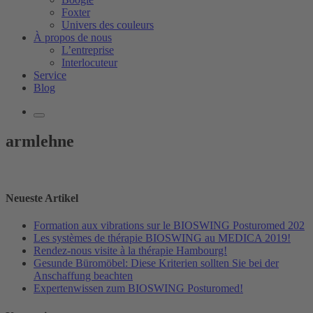
Foxter
Univers des couleurs
À propos de nous
L’entreprise
Interlocuteur
Service
Blog
armlehne
Neueste Artikel
Formation aux vibrations sur le BIOSWING Posturomed 202
Les systèmes de thérapie BIOSWING au MEDICA 2019!
Rendez-nous visite à la thérapie Hambourg!
Gesunde Büromöbel: Diese Kriterien sollten Sie bei der
Anschaffung beachten
Expertenwissen zum BIOSWING Posturomed!