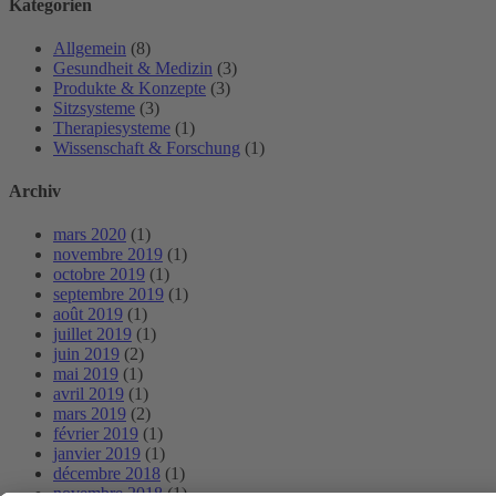
Kategorien
Allgemein
(8)
Gesundheit & Medizin
(3)
Produkte & Konzepte
(3)
Sitzsysteme
(3)
Therapiesysteme
(1)
Wissenschaft & Forschung
(1)
Archiv
mars 2020
(1)
novembre 2019
(1)
octobre 2019
(1)
septembre 2019
(1)
août 2019
(1)
juillet 2019
(1)
juin 2019
(2)
mai 2019
(1)
avril 2019
(1)
mars 2019
(2)
février 2019
(1)
janvier 2019
(1)
décembre 2018
(1)
novembre 2018
(1)