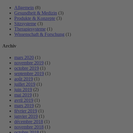
Allgemein
(8)
Gesundheit & Medizin
(3)
Produkte & Konzepte
(3)
Sitzsysteme
(3)
Therapiesysteme
(1)
Wissenschaft & Forschung
(1)
Archiv
mars 2020
(1)
novembre 2019
(1)
octobre 2019
(1)
septembre 2019
(1)
août 2019
(1)
juillet 2019
(1)
juin 2019
(2)
mai 2019
(1)
avril 2019
(1)
mars 2019
(2)
février 2019
(1)
janvier 2019
(1)
décembre 2018
(1)
novembre 2018
(1)
octobre 2018
(1)