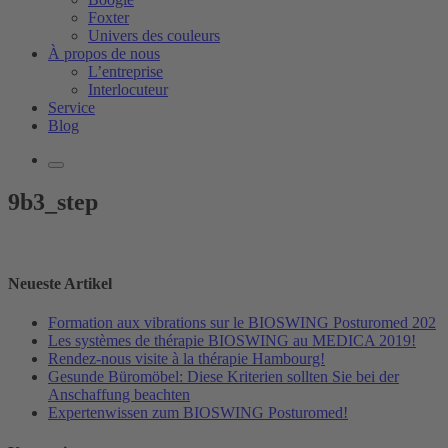
Foxter
Univers des couleurs
À propos de nous
L’entreprise
Interlocuteur
Service
Blog
9b3_step
Neueste Artikel
Formation aux vibrations sur le BIOSWING Posturomed 202
Les systèmes de thérapie BIOSWING au MEDICA 2019!
Rendez-nous visite à la thérapie Hambourg!
Gesunde Büromöbel: Diese Kriterien sollten Sie bei der
Anschaffung beachten
Expertenwissen zum BIOSWING Posturomed!