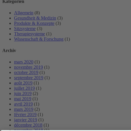
Kategorien
Allgemein
(8)
Gesundheit & Medizin
(3)
Produkte & Konzepte
(3)
Sitzsysteme
(3)
Therapiesysteme
(1)
Wissenschaft & Forschung
(1)
Archiv
mars 2020
(1)
novembre 2019
(1)
octobre 2019
(1)
septembre 2019
(1)
août 2019
(1)
juillet 2019
(1)
juin 2019
(2)
mai 2019
(1)
avril 2019
(1)
mars 2019
(2)
février 2019
(1)
janvier 2019
(1)
décembre 2018
(1)
novembre 2018
(1)