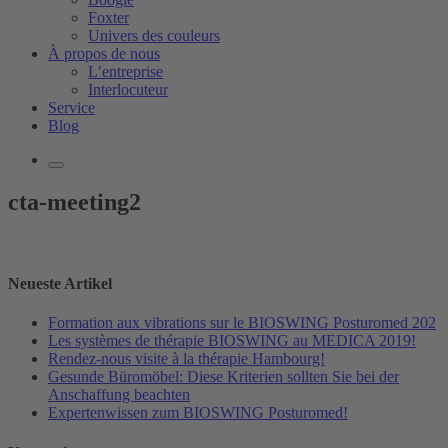
Foxter
Univers des couleurs
À propos de nous
L’entreprise
Interlocuteur
Service
Blog
cta-meeting2
Neueste Artikel
Formation aux vibrations sur le BIOSWING Posturomed 202
Les systèmes de thérapie BIOSWING au MEDICA 2019!
Rendez-nous visite à la thérapie Hambourg!
Gesunde Büromöbel: Diese Kriterien sollten Sie bei der
Anschaffung beachten
Expertenwissen zum BIOSWING Posturomed!