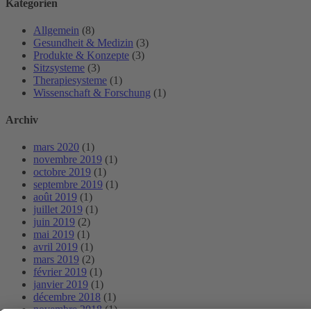
Kategorien
Allgemein
(8)
Gesundheit & Medizin
(3)
Produkte & Konzepte
(3)
Sitzsysteme
(3)
Therapiesysteme
(1)
Wissenschaft & Forschung
(1)
Archiv
mars 2020
(1)
novembre 2019
(1)
octobre 2019
(1)
septembre 2019
(1)
août 2019
(1)
juillet 2019
(1)
juin 2019
(2)
mai 2019
(1)
avril 2019
(1)
mars 2019
(2)
février 2019
(1)
janvier 2019
(1)
décembre 2018
(1)
novembre 2018
(1)