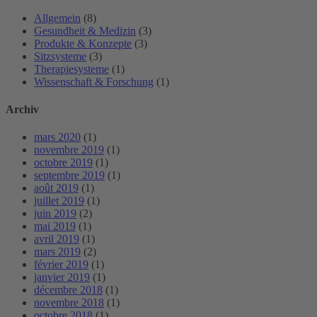
Allgemein
(8)
Gesundheit & Medizin
(3)
Produkte & Konzepte
(3)
Sitzsysteme
(3)
Therapiesysteme
(1)
Wissenschaft & Forschung
(1)
Archiv
mars 2020
(1)
novembre 2019
(1)
octobre 2019
(1)
septembre 2019
(1)
août 2019
(1)
juillet 2019
(1)
juin 2019
(2)
mai 2019
(1)
avril 2019
(1)
mars 2019
(2)
février 2019
(1)
janvier 2019
(1)
décembre 2018
(1)
novembre 2018
(1)
octobre 2018
(1)