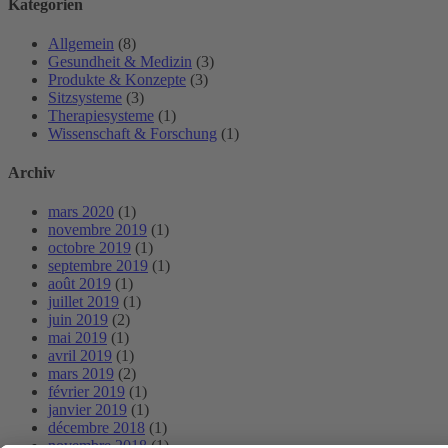
Kategorien
Allgemein
(8)
Gesundheit & Medizin
(3)
Produkte & Konzepte
(3)
Sitzsysteme
(3)
Therapiesysteme
(1)
Wissenschaft & Forschung
(1)
Archiv
mars 2020
(1)
novembre 2019
(1)
octobre 2019
(1)
septembre 2019
(1)
août 2019
(1)
juillet 2019
(1)
juin 2019
(2)
mai 2019
(1)
avril 2019
(1)
mars 2019
(2)
février 2019
(1)
janvier 2019
(1)
décembre 2018
(1)
novembre 2018
(1)