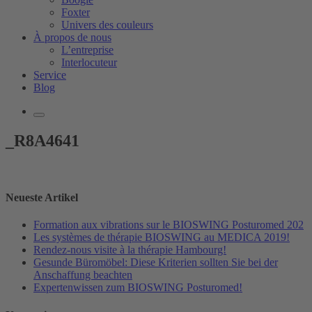
Foxter
Univers des couleurs
À propos de nous
L’entreprise
Interlocuteur
Service
Blog
_R8A4641
Neueste Artikel
Formation aux vibrations sur le BIOSWING Posturomed 202
Les systèmes de thérapie BIOSWING au MEDICA 2019!
Rendez-nous visite à la thérapie Hambourg!
Gesunde Büromöbel: Diese Kriterien sollten Sie bei der
Anschaffung beachten
Expertenwissen zum BIOSWING Posturomed!