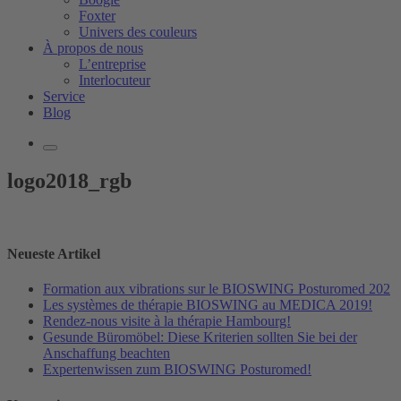
Foxter
Univers des couleurs
À propos de nous
L’entreprise
Interlocuteur
Service
Blog
logo2018_rgb
Neueste Artikel
Formation aux vibrations sur le BIOSWING Posturomed 202
Les systèmes de thérapie BIOSWING au MEDICA 2019!
Rendez-nous visite à la thérapie Hambourg!
Gesunde Büromöbel: Diese Kriterien sollten Sie bei der
Anschaffung beachten
Expertenwissen zum BIOSWING Posturomed!