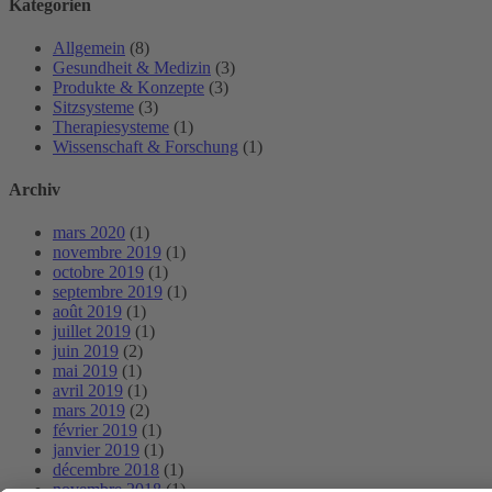
Kategorien
Allgemein
(8)
Gesundheit & Medizin
(3)
Produkte & Konzepte
(3)
Sitzsysteme
(3)
Therapiesysteme
(1)
Wissenschaft & Forschung
(1)
Archiv
mars 2020
(1)
novembre 2019
(1)
octobre 2019
(1)
septembre 2019
(1)
août 2019
(1)
juillet 2019
(1)
juin 2019
(2)
mai 2019
(1)
avril 2019
(1)
mars 2019
(2)
février 2019
(1)
janvier 2019
(1)
décembre 2018
(1)
novembre 2018
(1)