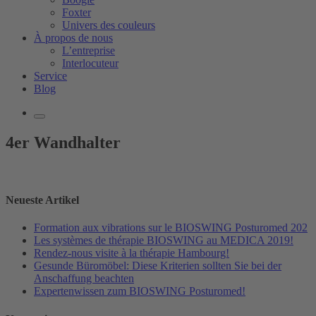
Foxter
Univers des couleurs
À propos de nous
L’entreprise
Interlocuteur
Service
Blog
4er Wandhalter
Neueste Artikel
Formation aux vibrations sur le BIOSWING Posturomed 202
Les systèmes de thérapie BIOSWING au MEDICA 2019!
Rendez-nous visite à la thérapie Hambourg!
Gesunde Büromöbel: Diese Kriterien sollten Sie bei der
Anschaffung beachten
Expertenwissen zum BIOSWING Posturomed!