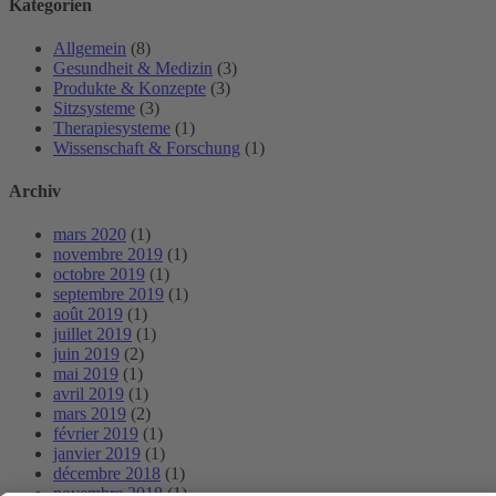
Kategorien
Allgemein
(8)
Gesundheit & Medizin
(3)
Produkte & Konzepte
(3)
Sitzsysteme
(3)
Therapiesysteme
(1)
Wissenschaft & Forschung
(1)
Archiv
mars 2020
(1)
novembre 2019
(1)
octobre 2019
(1)
septembre 2019
(1)
août 2019
(1)
juillet 2019
(1)
juin 2019
(2)
mai 2019
(1)
avril 2019
(1)
mars 2019
(2)
février 2019
(1)
janvier 2019
(1)
décembre 2018
(1)
novembre 2018
(1)