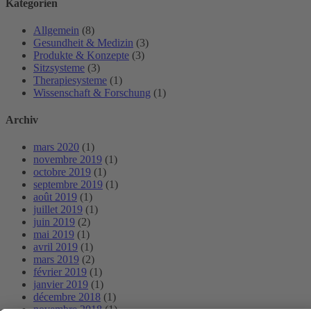
Kategorien
Allgemein
(8)
Gesundheit & Medizin
(3)
Produkte & Konzepte
(3)
Sitzsysteme
(3)
Therapiesysteme
(1)
Wissenschaft & Forschung
(1)
Archiv
mars 2020
(1)
novembre 2019
(1)
octobre 2019
(1)
septembre 2019
(1)
août 2019
(1)
juillet 2019
(1)
juin 2019
(2)
mai 2019
(1)
avril 2019
(1)
mars 2019
(2)
février 2019
(1)
janvier 2019
(1)
décembre 2018
(1)
novembre 2018
(1)