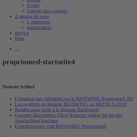
Foxter
Univers des couleurs
À propos de nous
L’entreprise
Interlocuteur
Service
Blog
propriomed-startseite4
Neueste Artikel
Formation aux vibrations sur le BIOSWING Posturomed 202
Les systèmes de thérapie BIOSWING au MEDICA 2019!
Rendez-nous visite à la thérapie Hambourg!
Gesunde Büromöbel: Diese Kriterien sollten Sie bei der
Anschaffung beachten
Expertenwissen zum BIOSWING Posturomed!