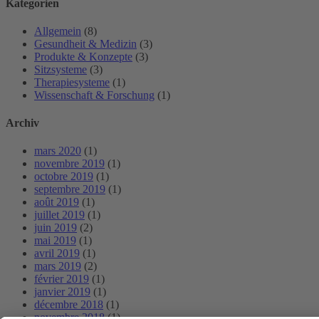
Kategorien
Allgemein
(8)
Gesundheit & Medizin
(3)
Produkte & Konzepte
(3)
Sitzsysteme
(3)
Therapiesysteme
(1)
Wissenschaft & Forschung
(1)
Archiv
mars 2020
(1)
novembre 2019
(1)
octobre 2019
(1)
septembre 2019
(1)
août 2019
(1)
juillet 2019
(1)
juin 2019
(2)
mai 2019
(1)
avril 2019
(1)
mars 2019
(2)
février 2019
(1)
janvier 2019
(1)
décembre 2018
(1)
novembre 2018
(1)