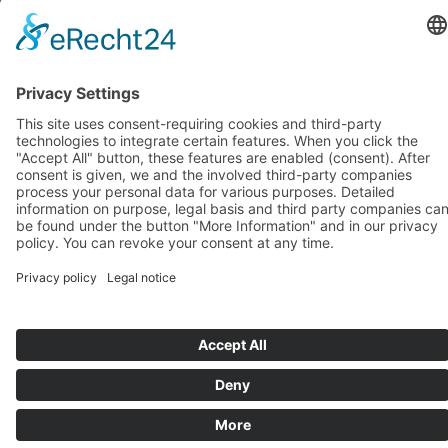
octobre 2018
(1)
septembre 2018
(1)
août 2018
(1)
juillet 2018
(1)
juin 2018
(1)
mai 2018
(1)
avril 2018
(1)
mars 2018
(1)
février 2018
(1)
janvier 2018
(1)
Systèmes d’assise de BIOSWING
Systèmes thérapeutiques de BIOSWING
Systèmes d’entraînement de BIOSWING
Contact
Mentions légales
Conditions générales de vente
Protection des données
Deutsch
English