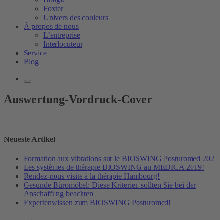
Foxter
Univers des couleurs
À propos de nous
L’entreprise
Interlocuteur
Service
Blog
Auswertung-Vordruck-Cover
Neueste Artikel
Formation aux vibrations sur le BIOSWING Posturomed 202
Les systèmes de thérapie BIOSWING au MEDICA 2019!
Rendez-nous visite à la thérapie Hambourg!
Gesunde Büromöbel: Diese Kriterien sollten Sie bei der
Anschaffung beachten
Expertenwissen zum BIOSWING Posturomed!