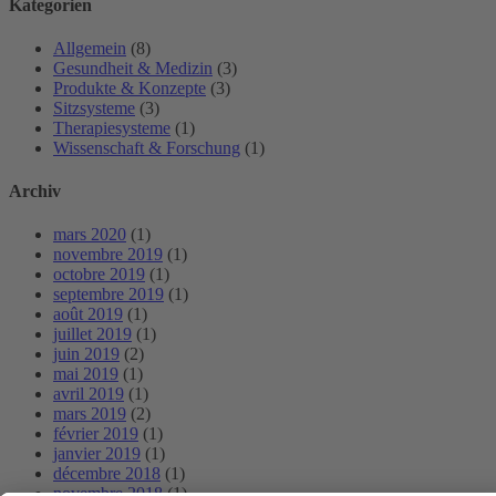
Kategorien
Allgemein
(8)
Gesundheit & Medizin
(3)
Produkte & Konzepte
(3)
Sitzsysteme
(3)
Therapiesysteme
(1)
Wissenschaft & Forschung
(1)
Archiv
mars 2020
(1)
novembre 2019
(1)
octobre 2019
(1)
septembre 2019
(1)
août 2019
(1)
juillet 2019
(1)
juin 2019
(2)
mai 2019
(1)
avril 2019
(1)
mars 2019
(2)
février 2019
(1)
janvier 2019
(1)
décembre 2018
(1)
novembre 2018
(1)