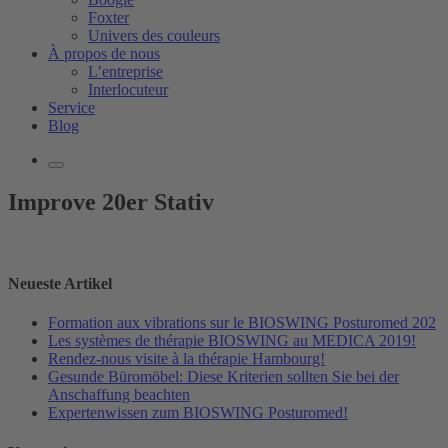
Foxter
Univers des couleurs
À propos de nous
L’entreprise
Interlocuteur
Service
Blog
Improve 20er Stativ
Neueste Artikel
Formation aux vibrations sur le BIOSWING Posturomed 202
Les systèmes de thérapie BIOSWING au MEDICA 2019!
Rendez-nous visite à la thérapie Hambourg!
Gesunde Büromöbel: Diese Kriterien sollten Sie bei der
Anschaffung beachten
Expertenwissen zum BIOSWING Posturomed!