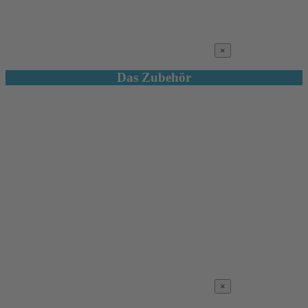
×
Das Zubehör
×