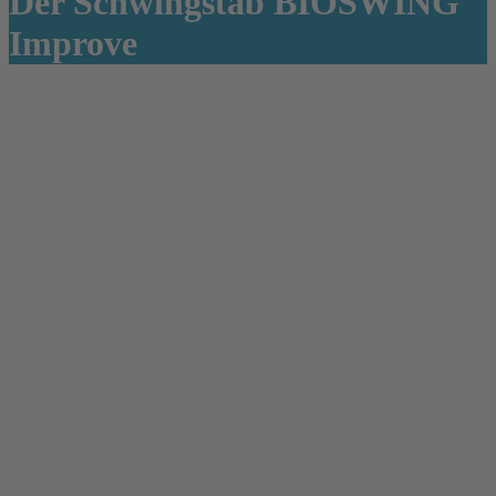
Der Schwingstab BIOSWING
Improve
Link zum Video über die beiden BIOSWING-Improv