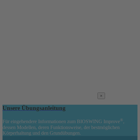
×
Unsere Übungsanleitung
®
Für eingehendere Informationen zum BIOSWING Improve
,
dessen Modellen, deren Funktionsweise, der bestmöglichen
Körperhaltung und den Grundübungen.