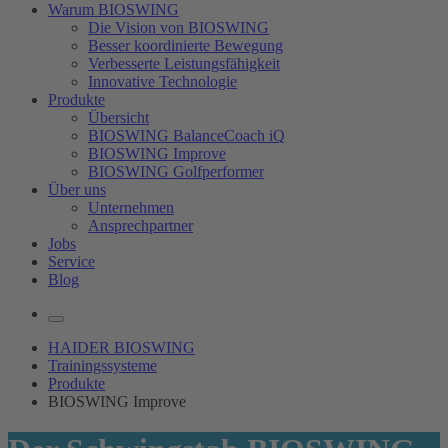
Warum BIOSWING
Die Vision von BIOSWING
Besser koordinierte Bewegung
Verbesserte Leistungsfähigkeit
Innovative Technologie
Produkte
Übersicht
BIOSWING BalanceCoach iQ
BIOSWING Improve
BIOSWING Golfperformer
Über uns
Unternehmen
Ansprechpartner
Jobs
Service
Blog
HAIDER BIOSWING
Trainingssysteme
Produkte
BIOSWING Improve