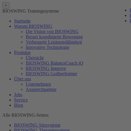
×
BIOSWING Trainingssysteme
Startseite
Warum BIOSWING
Die Vision von BIOSWING
Besser koordinierte Bewegung
Verbesserte Leistungsfähigkeit
Innovative Technologie
Produkte
Übersicht
BIOSWING BalanceCoach iQ
BIOSWING Improve
BIOSWING Golfperformer
Über uns
Unternehmen
Ansprechpartner
Jobs
Service
Blog
Alle BIOSWING-Seiten:
BIOSWING Sitzsysteme
BIOSWING Therapiesysteme