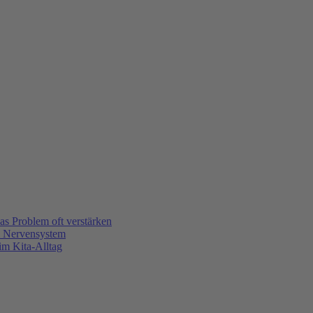
s Problem oft verstärken
m Nervensystem
m Kita-Alltag