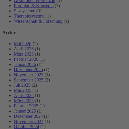
Gesundheit & Medizin
(3)
Produkte & Konzepte
(3)
Sitzsysteme
(3)
Therapiesysteme
(1)
Wissenschaft & Forschung
(1)
Archiv
Mai 2026
(1)
April 2026
(1)
März 2026
(1)
Februar 2026
(1)
Januar 2026
(1)
Dezember 2025
(1)
November 2025
(1)
September 2025
(2)
Juli 2025
(2)
Mai 2025
(1)
April 2025
(1)
März 2025
(1)
Februar 2025
(1)
Januar 2025
(1)
Dezember 2024
(1)
November 2024
(1)
Oktober 2024
(1)