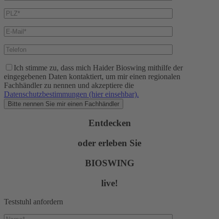
Bitte lasse dieses Feld leer.
Ich stimme zu, dass mich Haider Bioswing mithilfe der
eingegebenen Daten kontaktiert, um mir einen regionalen
Fachhändler zu nennen und akzeptiere die
Datenschutzbestimmungen (hier einsehbar).
Entdecken
oder erleben Sie
BIOSWING
live!
Teststuhl anfordern