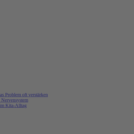
s Problem oft verstärken
m Nervensystem
m Kita-Alltag