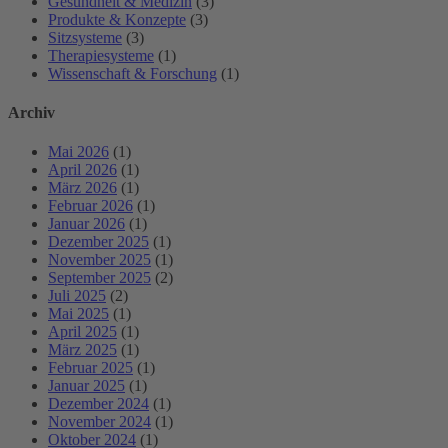
Gesundheit & Medizin
(3)
Produkte & Konzepte
(3)
Sitzsysteme
(3)
Therapiesysteme
(1)
Wissenschaft & Forschung
(1)
Archiv
Mai 2026
(1)
April 2026
(1)
März 2026
(1)
Februar 2026
(1)
Januar 2026
(1)
Dezember 2025
(1)
November 2025
(1)
September 2025
(2)
Juli 2025
(2)
Mai 2025
(1)
April 2025
(1)
März 2025
(1)
Februar 2025
(1)
Januar 2025
(1)
Dezember 2024
(1)
November 2024
(1)
Oktober 2024
(1)