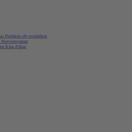
s Problem oft verstärken
m Nervensystem
m Kita-Alltag