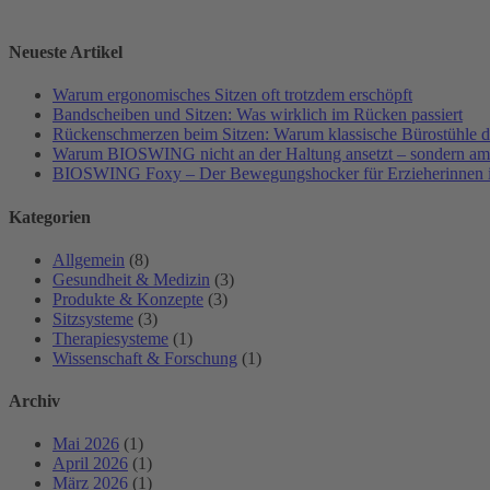
Neueste Artikel
Warum ergonomisches Sitzen oft trotzdem erschöpft
Bandscheiben und Sitzen: Was wirklich im Rücken passiert
Rückenschmerzen beim Sitzen: Warum klassische Bürostühle da
Warum BIOSWING nicht an der Haltung ansetzt – sondern a
BIOSWING Foxy – Der Bewegungshocker für Erzieherinnen i
Kategorien
Allgemein
(8)
Gesundheit & Medizin
(3)
Produkte & Konzepte
(3)
Sitzsysteme
(3)
Therapiesysteme
(1)
Wissenschaft & Forschung
(1)
Archiv
Mai 2026
(1)
April 2026
(1)
März 2026
(1)