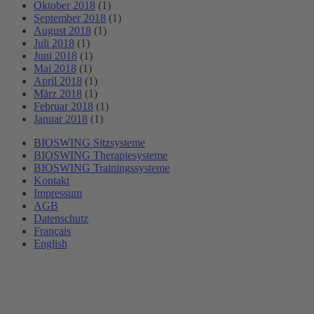
Oktober 2018
(1)
September 2018
(1)
August 2018
(1)
Juli 2018
(1)
Juni 2018
(1)
Mai 2018
(1)
April 2018
(1)
März 2018
(1)
Februar 2018
(1)
Januar 2018
(1)
BIOSWING Sitzsysteme
BIOSWING Therapiesysteme
BIOSWING Trainingssysteme
Kontakt
Impressum
AGB
Datenschutz
Français
English