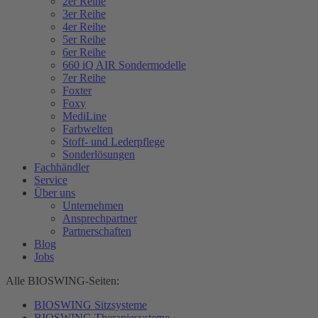
2er Reihe
3er Reihe
4er Reihe
5er Reihe
6er Reihe
660 iQ AIR Sondermodelle
7er Reihe
Foxter
Foxy
MediLine
Farbwelten
Stoff- und Lederpflege
Sonderlösungen
Fachhändler
Service
Über uns
Unternehmen
Ansprechpartner
Partnerschaften
Blog
Jobs
Alle BIOSWING-Seiten:
BIOSWING Sitzsysteme
BIOSWING Therapiesysteme