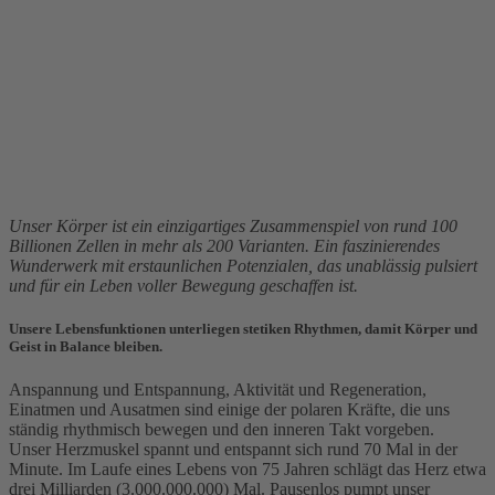
Unser Körper ist ein einzigartiges Zusammenspiel von rund 100
Billionen Zellen in mehr als 200 Varianten. Ein faszinierendes
Wunderwerk mit erstaunlichen Potenzialen, das unablässig pulsiert
und für ein Leben voller Bewegung geschaffen ist.
Unsere Lebensfunktionen unterliegen stetiken Rhythmen, damit Körper und
Geist in Balance bleiben.
Anspannung und Entspannung, Aktivität und Regeneration,
Einatmen und Ausatmen sind einige der polaren Kräfte, die uns
ständig rhythmisch bewegen und den inneren Takt vorgeben.
Unser Herzmuskel spannt und entspannt sich rund 70 Mal in der
Minute. Im Laufe eines Lebens von 75 Jahren schlägt das Herz etwa
drei Milliarden (3.000.000.000) Mal. Pausenlos pumpt unser