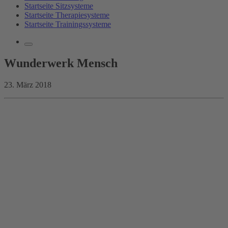
Startseite Sitzsysteme
Startseite Therapiesysteme
Startseite Trainingssysteme
Wunderwerk Mensch
23. März 2018