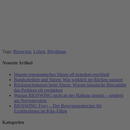
Tags:
Bioswing
,
Leben
,
Rhythmus
Neueste Artikel
Warum ergonomisches Sitzen oft trotzdem erschöpft
Bandscheiben und Sitzen: Was wirklich im Rücken passiert
Rückenschmerzen beim Sitzen: Warum klassische Bürostühle
das Problem oft verstärken
Warum BIOSWING nicht an der Haltung ansetzt – sondern
am Nervensystem
BIOSWING Foxy – Der Bewegungshocker für
Erzieherinnen im Kita-Alltag
Kategorien