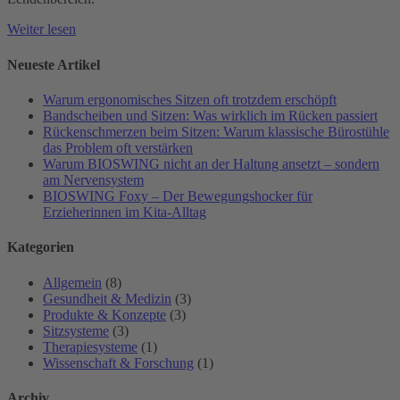
Weiter lesen
Neueste Artikel
Warum ergonomisches Sitzen oft trotzdem erschöpft
Bandscheiben und Sitzen: Was wirklich im Rücken passiert
Rückenschmerzen beim Sitzen: Warum klassische Bürostühle
das Problem oft verstärken
Warum BIOSWING nicht an der Haltung ansetzt – sondern
am Nervensystem
BIOSWING Foxy – Der Bewegungshocker für
Erzieherinnen im Kita-Alltag
Kategorien
Allgemein
(8)
Gesundheit & Medizin
(3)
Produkte & Konzepte
(3)
Sitzsysteme
(3)
Therapiesysteme
(1)
Wissenschaft & Forschung
(1)
Archiv