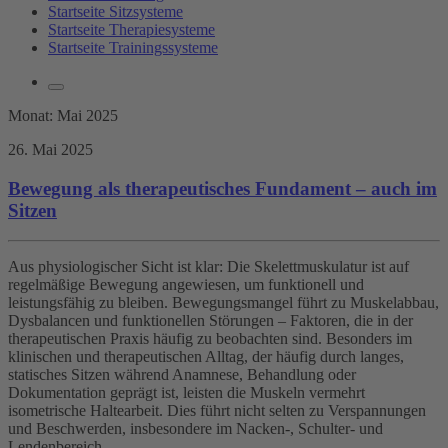
Startseite Sitzsysteme
Startseite Therapiesysteme
Startseite Trainingssysteme
Monat:
Mai 2025
26. Mai 2025
Bewegung als therapeutisches Fundament – auch im
Sitzen
Aus physiologischer Sicht ist klar: Die Skelettmuskulatur ist auf
regelmäßige Bewegung angewiesen, um funktionell und
leistungsfähig zu bleiben. Bewegungsmangel führt zu Muskelabbau,
Dysbalancen und funktionellen Störungen – Faktoren, die in der
therapeutischen Praxis häufig zu beobachten sind. Besonders im
klinischen und therapeutischen Alltag, der häufig durch langes,
statisches Sitzen während Anamnese, Behandlung oder
Dokumentation geprägt ist, leisten die Muskeln vermehrt
isometrische Haltearbeit. Dies führt nicht selten zu Verspannungen
und Beschwerden, insbesondere im Nacken-, Schulter- und
Lendenbereich.