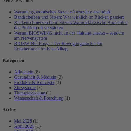
Neueste Artikel
Warum ergonomisches Sitzen oft trotzdem erschöpft
Bandscheiben und Sitzen: Was wirklich im Rücken passiert
Rückenschmerzen beim Sitzen: Warum klassische Bürostühle
das Problem oft verstärken
Warum BIOSWING nicht an der Haltung ansetzt – sondern
am Nervensystem
BIOSWING Foxy – Der Bewegungshocker für
Erzieherinnen im Kita-Alltag
Kategorien
Allgemein
(8)
Gesundheit & Medizin
(3)
Produkte & Konzepte
(3)
Sitzsysteme
(3)
Therapiesysteme
(1)
Wissenschaft & Forschung
(1)
Archiv
Mai 2026
(1)
April 2026
(1)