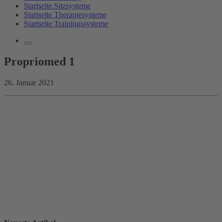
Startseite Sitzsysteme
Startseite Therapiesysteme
Startseite Trainingssysteme
Propriomed 1
26. Januar 2021