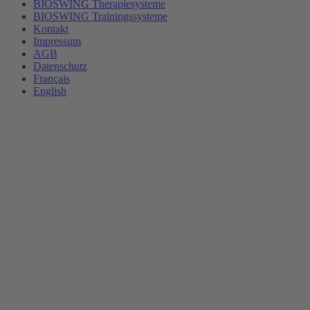
BIOSWING Therapiesysteme
BIOSWING Trainingssysteme
Kontakt
Impressum
AGB
Datenschutz
Français
English