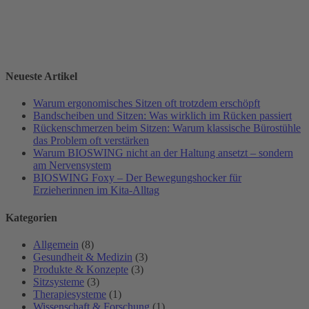
Neueste Artikel
Warum ergonomisches Sitzen oft trotzdem erschöpft
Bandscheiben und Sitzen: Was wirklich im Rücken passiert
Rückenschmerzen beim Sitzen: Warum klassische Bürostühle
das Problem oft verstärken
Warum BIOSWING nicht an der Haltung ansetzt – sondern
am Nervensystem
BIOSWING Foxy – Der Bewegungshocker für
Erzieherinnen im Kita-Alltag
Kategorien
Allgemein
(8)
Gesundheit & Medizin
(3)
Produkte & Konzepte
(3)
Sitzsysteme
(3)
Therapiesysteme
(1)
Wissenschaft & Forschung
(1)