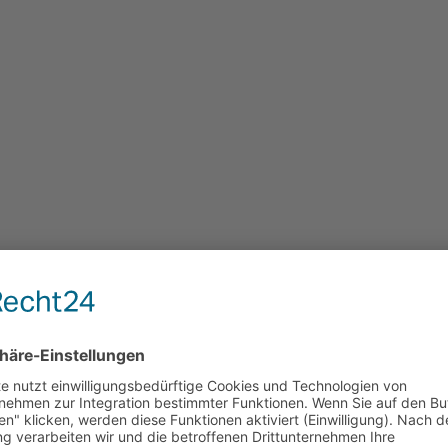
spiegelt