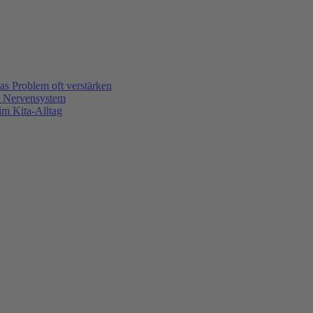
s Problem oft verstärken
m Nervensystem
m Kita-Alltag