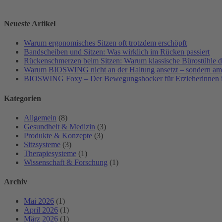
Neueste Artikel
Warum ergonomisches Sitzen oft trotzdem erschöpft
Bandscheiben und Sitzen: Was wirklich im Rücken passiert
Rückenschmerzen beim Sitzen: Warum klassische Bürostühle da
Warum BIOSWING nicht an der Haltung ansetzt – sondern a
BIOSWING Foxy – Der Bewegungshocker für Erzieherinnen i
Kategorien
Allgemein
(8)
Gesundheit & Medizin
(3)
Produkte & Konzepte
(3)
Sitzsysteme
(3)
Therapiesysteme
(1)
Wissenschaft & Forschung
(1)
Archiv
Mai 2026
(1)
April 2026
(1)
März 2026
(1)