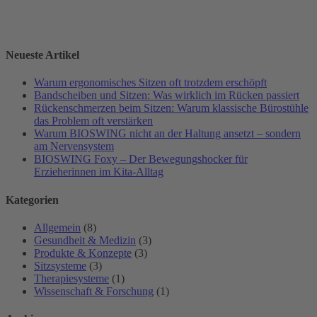
Neueste Artikel
Warum ergonomisches Sitzen oft trotzdem erschöpft
Bandscheiben und Sitzen: Was wirklich im Rücken passiert
Rückenschmerzen beim Sitzen: Warum klassische Bürostühle
das Problem oft verstärken
Warum BIOSWING nicht an der Haltung ansetzt – sondern
am Nervensystem
BIOSWING Foxy – Der Bewegungshocker für
Erzieherinnen im Kita-Alltag
Kategorien
Allgemein
(8)
Gesundheit & Medizin
(3)
Produkte & Konzepte
(3)
Sitzsysteme
(3)
Therapiesysteme
(1)
Wissenschaft & Forschung
(1)