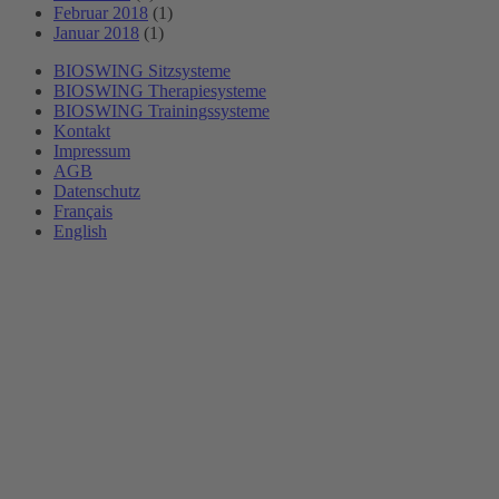
Februar 2018
(1)
Januar 2018
(1)
BIOSWING Sitzsysteme
BIOSWING Therapiesysteme
BIOSWING Trainingssysteme
Kontakt
Impressum
AGB
Datenschutz
Français
English