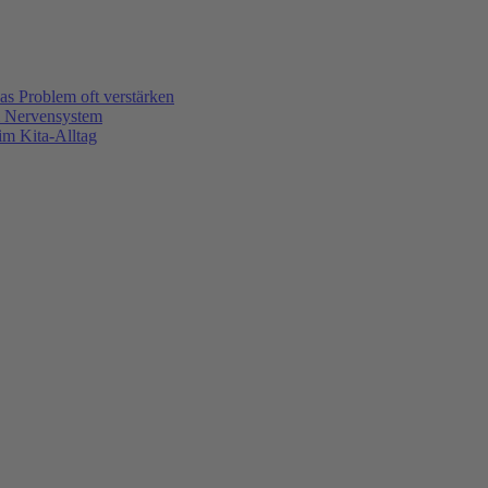
s Problem oft verstärken
m Nervensystem
m Kita-Alltag