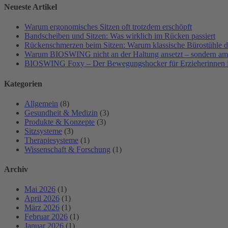
Neueste Artikel
Warum ergonomisches Sitzen oft trotzdem erschöpft
Bandscheiben und Sitzen: Was wirklich im Rücken passiert
Rückenschmerzen beim Sitzen: Warum klassische Bürostühle da
Warum BIOSWING nicht an der Haltung ansetzt – sondern a
BIOSWING Foxy – Der Bewegungshocker für Erzieherinnen i
Kategorien
Allgemein
(8)
Gesundheit & Medizin
(3)
Produkte & Konzepte
(3)
Sitzsysteme
(3)
Therapiesysteme
(1)
Wissenschaft & Forschung
(1)
Archiv
Mai 2026
(1)
April 2026
(1)
März 2026
(1)
Februar 2026
(1)
Januar 2026
(1)