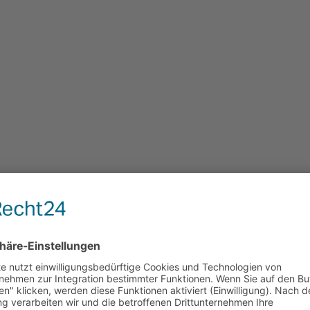
Sitzen im Vergleich zum Kippprinzip