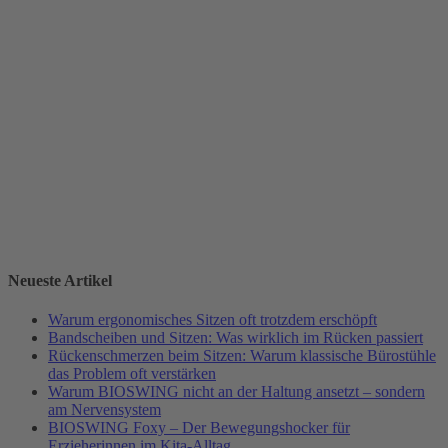
Neueste Artikel
Warum ergonomisches Sitzen oft trotzdem erschöpft
Bandscheiben und Sitzen: Was wirklich im Rücken passiert
Rückenschmerzen beim Sitzen: Warum klassische Bürostühle
das Problem oft verstärken
Warum BIOSWING nicht an der Haltung ansetzt – sondern
am Nervensystem
BIOSWING Foxy – Der Bewegungshocker für
Erzieherinnen im Kita-Alltag