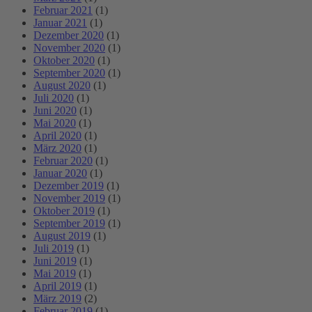
Februar 2021
(1)
Januar 2021
(1)
Dezember 2020
(1)
November 2020
(1)
Oktober 2020
(1)
September 2020
(1)
August 2020
(1)
Juli 2020
(1)
Juni 2020
(1)
Mai 2020
(1)
April 2020
(1)
März 2020
(1)
Februar 2020
(1)
Januar 2020
(1)
Dezember 2019
(1)
November 2019
(1)
Oktober 2019
(1)
September 2019
(1)
August 2019
(1)
Juli 2019
(1)
Juni 2019
(1)
Mai 2019
(1)
April 2019
(1)
März 2019
(2)
Februar 2019
(1)