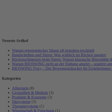
Neueste Artikel
Warum ergonomisches Sitzen oft trotzdem erschöpft
Bandscheiben und Sitzen: Was wirklich im Rücken passiert
Rückenschmerzen beim Sitzen: Warum klassische Bürostühle da
Warum BIOSWING nicht an der Haltung ansetzt – sondern a
BIOSWING Foxy – Der Bewegungshocker für Erzieherinnen i
Kategorien
Allgemein
(8)
Gesundheit & Medizin
(3)
Produkte & Konzepte
(3)
Sitzsysteme
(3)
Therapiesysteme
(1)
Wissenschaft & Forschung
(1)