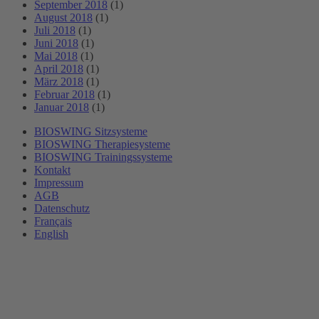
September 2018
(1)
August 2018
(1)
Juli 2018
(1)
Juni 2018
(1)
Mai 2018
(1)
April 2018
(1)
März 2018
(1)
Februar 2018
(1)
Januar 2018
(1)
BIOSWING Sitzsysteme
BIOSWING Therapiesysteme
BIOSWING Trainingssysteme
Kontakt
Impressum
AGB
Datenschutz
Français
English