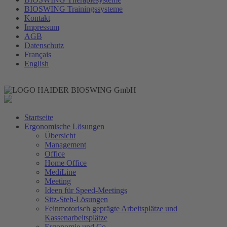
BIOSWING Trainingssysteme
Kontakt
Impressum
AGB
Datenschutz
Français
English
Startseite
Ergonomische Lösungen
Übersicht
Management
Office
Home Office
MediLine
Meeting
Ideen für Speed-Meetings
Sitz-Steh-Lösungen
Feinmotorisch geprägte Arbeitsplätze und
Kassenarbeitsplätze
Ergonomie und Co.