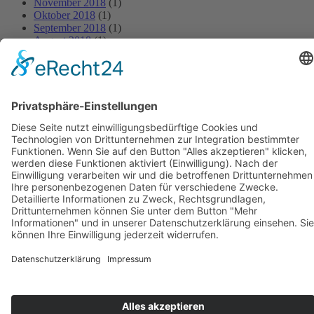
November 2018
(1)
Oktober 2018
(1)
September 2018
(1)
August 2018
(1)
Juli 2018
(1)
Juni 2018
(1)
Mai 2018
(1)
April 2018
(1)
März 2018
(1)
Februar 2018
(1)
Januar 2018
(1)
BIOSWING Sitzsysteme
BIOSWING Therapiesysteme
BIOSWING Trainingssysteme
Kontakt
Impressum
AGB
Datenschutz
Français
English