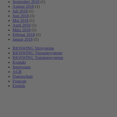
September 2018
(1)
August 2018
(1)
Juli 2018
(1)
Juni 2018
(1)
Mai 2018
(1)
April 2018
(1)
März 2018
(1)
Februar 2018
(1)
Januar 2018
(1)
BIOSWING Sitzsysteme
BIOSWING Therapiesysteme
BIOSWING Trainingssysteme
Kontakt
Impressum
AGB
Datenschutz
Français
English