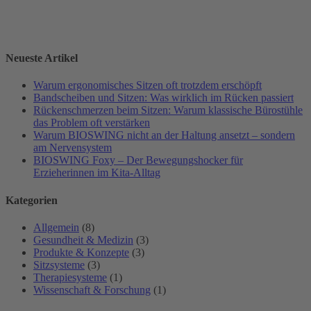
Neueste Artikel
Warum ergonomisches Sitzen oft trotzdem erschöpft
Bandscheiben und Sitzen: Was wirklich im Rücken passiert
Rückenschmerzen beim Sitzen: Warum klassische Bürostühle
das Problem oft verstärken
Warum BIOSWING nicht an der Haltung ansetzt – sondern
am Nervensystem
BIOSWING Foxy – Der Bewegungshocker für
Erzieherinnen im Kita-Alltag
Kategorien
Allgemein
(8)
Gesundheit & Medizin
(3)
Produkte & Konzepte
(3)
Sitzsysteme
(3)
Therapiesysteme
(1)
Wissenschaft & Forschung
(1)