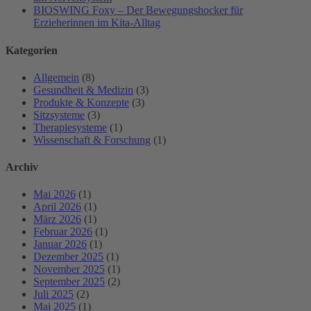
BIOSWING Foxy – Der Bewegungshocker für
Erzieherinnen im Kita-Alltag
Kategorien
Allgemein
(8)
Gesundheit & Medizin
(3)
Produkte & Konzepte
(3)
Sitzsysteme
(3)
Therapiesysteme
(1)
Wissenschaft & Forschung
(1)
Archiv
Mai 2026
(1)
April 2026
(1)
März 2026
(1)
Februar 2026
(1)
Januar 2026
(1)
Dezember 2025
(1)
November 2025
(1)
September 2025
(2)
Juli 2025
(2)
Mai 2025
(1)