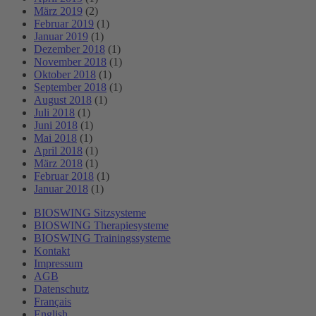
März 2019
(2)
Februar 2019
(1)
Januar 2019
(1)
Dezember 2018
(1)
November 2018
(1)
Oktober 2018
(1)
September 2018
(1)
August 2018
(1)
Juli 2018
(1)
Juni 2018
(1)
Mai 2018
(1)
April 2018
(1)
März 2018
(1)
Februar 2018
(1)
Januar 2018
(1)
BIOSWING Sitzsysteme
BIOSWING Therapiesysteme
BIOSWING Trainingssysteme
Kontakt
Impressum
AGB
Datenschutz
Français
English