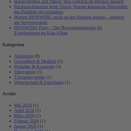
Bandscheiben und Sitzen: Was wirklich im Rücken passiert
Rückenschmerzen beim Sitzen: Warum klassische Bürostühle
das Problem oft verstärken
Warum BIOSWING nicht an der Haltung ansetzt – sondern
am Nervensystem
BIOSWING Foxy – Der Bewegungshocker für
Erzieherinnen im Kita-Alltag
Kategorien
Allgemein
(8)
Gesundheit & Medizin
(3)
Produkte & Konzepte
(3)
Sitzsysteme
(3)
Therapiesysteme
(1)
Wissenschaft & Forschung
(1)
Archiv
Mai 2026
(1)
April 2026
(1)
März 2026
(1)
Februar 2026
(1)
Januar 2026
(1)