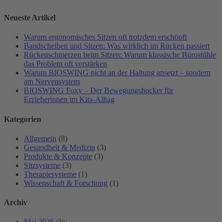
Neueste Artikel
Warum ergonomisches Sitzen oft trotzdem erschöpft
Bandscheiben und Sitzen: Was wirklich im Rücken passiert
Rückenschmerzen beim Sitzen: Warum klassische Bürostühle
das Problem oft verstärken
Warum BIOSWING nicht an der Haltung ansetzt – sondern
am Nervensystem
BIOSWING Foxy – Der Bewegungshocker für
Erzieherinnen im Kita-Alltag
Kategorien
Allgemein
(8)
Gesundheit & Medizin
(3)
Produkte & Konzepte
(3)
Sitzsysteme
(3)
Therapiesysteme
(1)
Wissenschaft & Forschung
(1)
Archiv
Mai 2026
(1)