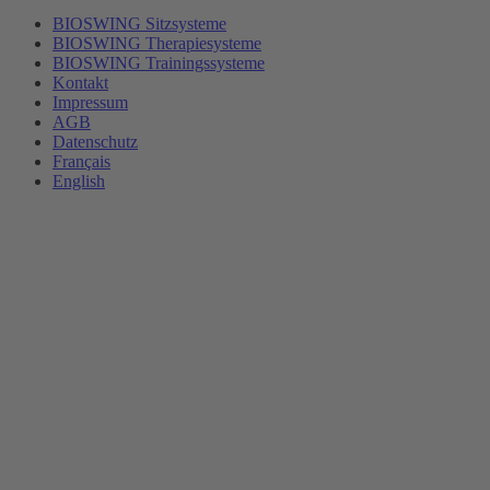
BIOSWING Sitzsysteme
BIOSWING Therapiesysteme
BIOSWING Trainingssysteme
Kontakt
Impressum
AGB
Datenschutz
Français
English