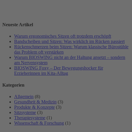
Neueste Artikel
Warum ergonomisches Sitzen oft trotzdem erschöpft
Bandscheiben und Sitzen: Was wirklich im Rücken passiert
Rückenschmerzen beim Sitzen: Warum klassische Bürostühle
das Problem oft verstärken
Warum BIOSWING nicht an der Haltung ansetzt – sondern
am Nervensystem
BIOSWING Foxy – Der Bewegungshocker für
Erzieherinnen im Kita-Alltag
Kategorien
Allgemein
(8)
Gesundheit & Medizin
(3)
Produkte & Konzepte
(3)
Sitzsysteme
(3)
Therapiesysteme
(1)
Wissenschaft & Forschung
(1)