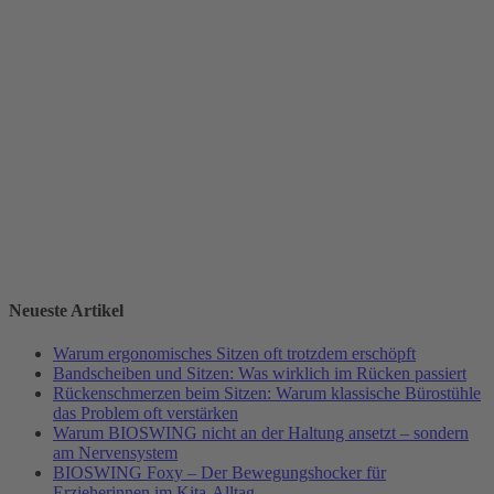
Neueste Artikel
Warum ergonomisches Sitzen oft trotzdem erschöpft
Bandscheiben und Sitzen: Was wirklich im Rücken passiert
Rückenschmerzen beim Sitzen: Warum klassische Bürostühle
das Problem oft verstärken
Warum BIOSWING nicht an der Haltung ansetzt – sondern
am Nervensystem
BIOSWING Foxy – Der Bewegungshocker für
Erzieherinnen im Kita-Alltag